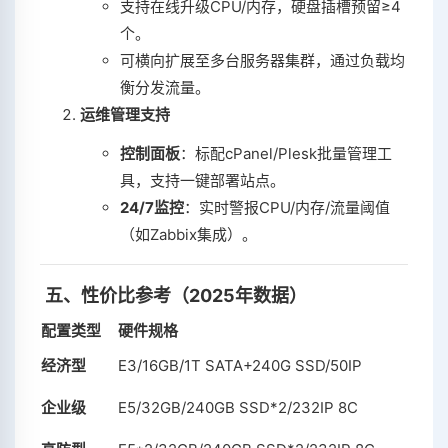
支持在线升级CPU/内存，硬盘插槽预留≥4
个。
可横向扩展至多台服务器集群，通过负载均
衡分发流量。
运维管理支持
控制面板
‌：标配cPanel/Plesk批量管理工
具，支持一键部署站点。
24/7监控
‌：实时警报CPU/内存/流量阈值
（如Zabbix集成）。
‌
五、性价比参考（2025年数据）
配置类型
硬件规格
经济型
E3/16GB/1T SATA+240G SSD/50IP
企业级
E5/32GB/240GB SSD*2/232IP 8C