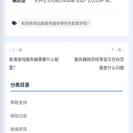
高防型
E5*2/32GB/240GB SSD*2/232IP 8C
租用香港站群服务器有哪些性能要求呢?
« 上一篇
下一篇 »
香港游戏服务器需要什么配
服务器网页经常显示空白页
置？
面是什么问题
分类目录
帮助支持
网站公告
新闻资讯