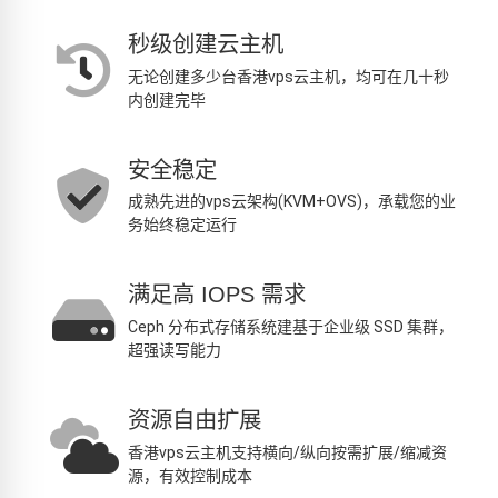
秒级创建云主机
无论创建多少台香港vps云主机，均可在几十秒
内创建完毕
安全稳定
成熟先进的vps云架构(KVM+OVS)，承载您的业
务始终稳定运行
满足高 IOPS 需求
Ceph 分布式存储系统建基于企业级 SSD 集群，
超强读写能力
资源自由扩展
香港vps云主机支持横向/纵向按需扩展/缩减资
源，有效控制成本