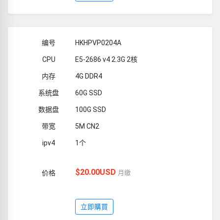
HKHPVP0204A
E5-2686 v4 2.3G 2核
4G DDR4
60G SSD
100G SSD
5M CN2
1个
$20.00USD
月繳
立即購買