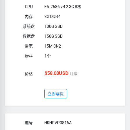
E5-2686 v4 2.3G 8核
8G DDR4
100G SSD
150G SSD
15M CN2
1个
$58.00USD
月繳
立即購買
HKHPVP0816A