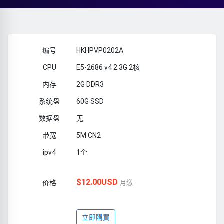
HKHPVP0202A
E5-2686 v4 2.3G 2核
2G DDR3
60G SSD
无
5M CN2
1个
$12.00USD
月繳
立即購買