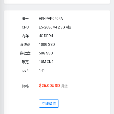
HKHPVP0404A
E5-2686 v4 2.3G 4核
4G DDR4
100G SSD
50G SSD
10M CN2
1个
$26.00USD
月繳
立即購買