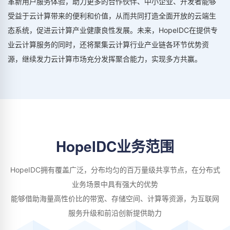
革新用户服务体验，助力更多的合作伙伴、中小企业、开发者能够
受益于云计算带来的便利和价值，从而共同打造全面开放的云端生
态系统，促进云计算产业健康良性发展。未来，HopeIDC在提供专
业云计算服务的同时，还将聚集云计算行业产业链各环节优势资
源，继续发力云计算市场充分发挥聚合能力，实现多方共赢。
HopeIDC业务范围
HopeIDC拥有覆盖广泛，分布均匀的百万量级共享节点，在分布式
业务场景中具有强大的优势
能够借助海量高性价比的带宽、存储空间、计算等资源，为互联网
服务升级和前沿创新提供助力