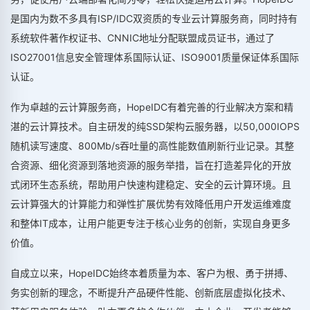
是国内为数不多具有ISP/IDC双资质的专业云计算服务商，同时持有
系统软件著作权证书、CNNIC地址分配联盟成员证书，通过了
ISO27001信息安全管理体系国际认证、ISO9001质量保证体系国际
认证。
作为卓越的云计算服务商，HopeIDC有着完善的行业解决方案和精
湛的云计算技术。自主研发的纯SSD架构云服务器，以50,000IOPS
随机读写速度、800Mb/s吞吐量的高性能数值刷新行业记录。其整
合资源、细化资源到落地资源的服务举措，旨在打造差异化的开放
式闭环生态系统，帮助用户快速构建稳定、安全的云计算环境。且
云计算强大的计算能力和弹性扩展优势有效降低用户开发运维难度
和整体IT成本，让用户能更专注于核心业务的创新，实现自身更多
价值。
自成立以来，HopeIDC始终本着质量为本、客户为根、勇于拼搏、
务实创新的理念，不断提升产品硬件性能、创新底层虚拟化技术、