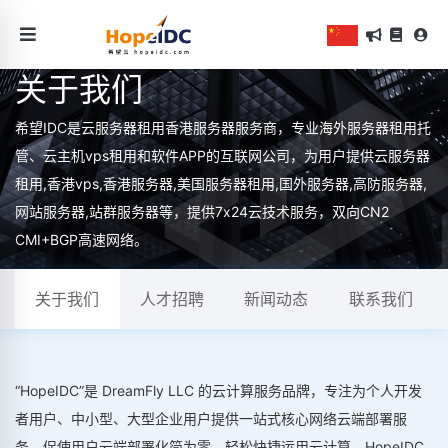
关于我们
希望IDC是云服务器租用香港服务器服务商，专业海外服务器租用托
管、云主机vps租用和软件APP的互联网公司，为用户提供云服务器
租用,香港vps,香港服务器,美国服务器租用,国外服务器,高防服务器,
网站服务器,站群服务器等，提供7x24云技术服务，双向CN2
CMI+BGP高速网络。
关于我们
人才招聘
新闻动态
联系我们
“HopeIDC”是 DreamFly LLC 的云计算服务品牌，专注为个人开发
者用户、中小型、大型企业用户提供一站式核心网络云端部署服
务，促使用户云端部署化简为零，轻松快捷运用云计算。HopeIDC