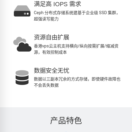
满足高 IOPS 需求
Ceph 分布式存储系统建基于企业级 SSD 集群，
超强读写能力
资源自由扩展
香港vps云主机支持横向/纵向按需扩展/缩减资
源，有效控制成本
数据安全无忧
数据以三副本冗余的方式存储，即使硬件故障也
不会丢失数据
产品特色