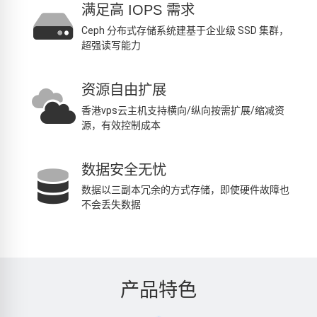
满足高 IOPS 需求
Ceph 分布式存储系统建基于企业级 SSD 集群，
超强读写能力
资源自由扩展
香港vps云主机支持横向/纵向按需扩展/缩减资
源，有效控制成本
数据安全无忧
数据以三副本冗余的方式存储，即使硬件故障也
不会丢失数据
产品特色