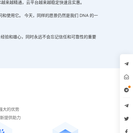
技术越来越精通，云平台越来越稳定快速且实惠。
和使用它。 今天，同样的愿景仍然是我们 DNA 的一
力、经验和雄心，同时永远不会忘记信任和可靠性的重要
强大的优势
新提供助力