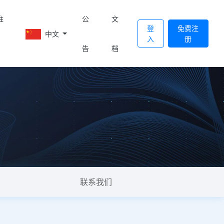
註
公
文
登
免费注
中文
入
册
告
档
联系我们