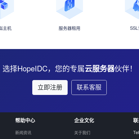
拟主机
服务器租用
SS
选择HopeIDC，您的专属
伙伴！
云服务器
立即注册
联系客服
帮助中心
企业文化
联
Te
新闻资讯
关于我们