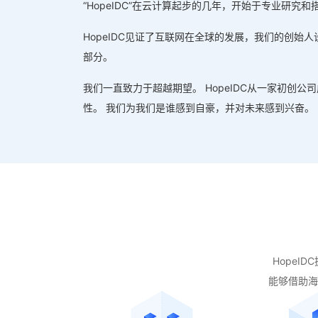
“HopeIDC”在云计算起步的几年，开始于专业
HopeIDC见证了互联网在全球的发展，我们的创始
部分。
我们一直致力于超越期望。 HopeIDC从一家初
性。 我们为我们是谁感到自豪，并对未来感到兴奋。
Hope
能够借助海