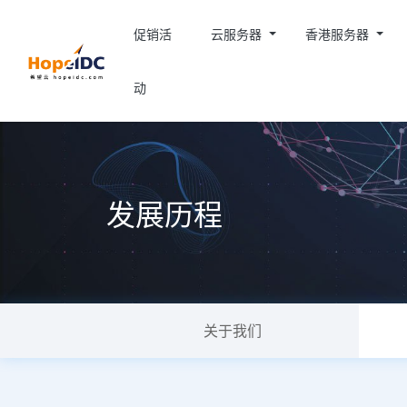
促销活
云服务器
香港服务器
动
发展历程
关于我们