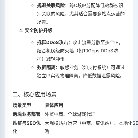
规避关联风险
‌：跨C段IP分配降低站群被识
别关联的风险，尤其适合需要多站点运营的
场景‌。
安全防护升级
抵御DDoS攻击
‌：攻击流量分散至多个IP，
结合机房级防火墙（如10Gbps DDoS防
护）减轻冲击‌。
数据隔离
‌：敏感业务（如支付系统）可通过
独立IP实现物理隔离，降低数据泄露风险‌。
二、核心应用场景
场景类型
具体应用
跨境业务部署
外贸电商、全球游戏代理
站群与SEO优
大规模站群运营（电商、资讯站）、本地化SE
化
略