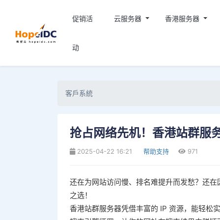
促销活
云服务器
香港服务器
动
客戶系統
抢占网络先机！香港站群服
2025-04-22 16:21
帮助支持
971
还在为网站访问慢、排名难提升而发愁？还在
之选！
香港站群服务器凭借丰富的 IP 资源，能轻