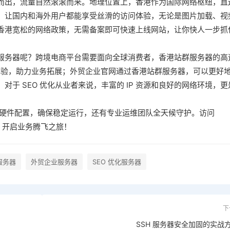
而出，流量自然滚滚而来。地理位置上，香港作为国际网络枢纽，直
，让国内和海外用户都能享受丝滑的访问体验，无论是图片加载、视
香港宽松的网络政策，无需备案即可快速上线网站，让你快人一步抓
服务器呢？跨境电商平台需要面向全球消费者，香港站群服务器的高
物体验，助力业务拓展；外贸企业官网通过香港站群服务器，可以更好
于 SEO 优化从业者来说，丰富的 IP 资源和良好的网络环境，更
性能硬件配置，确保稳定运行，还有专业运维团队全天候守护。访
问
，开启业务腾飞之旅！
服务器
外贸企业服务器
SEO 优化服务器
下
SSH 服务器安全加固的实战