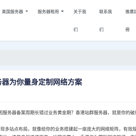
美国服务器
服务器租用
关于我
联系我
推廣
们
们
冊
务器为你量身定制网络方案
因服务器备案周期长错过业务黄金期？香港站群服务器，就是你的破
松实现多站点布局，就像给你的业务搭建起一座庞大的网络矩阵，有效