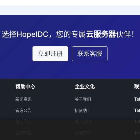
选择HopeIDC，您的专属
云服务器
伙伴！
立即注册
联系客服
帮助中心
企业文化
联
Te
新闻资讯
关于我们
Te
官方公告
招贤纳士
Te
帮助中心
联系我们
Tw
工具下载
发展历程