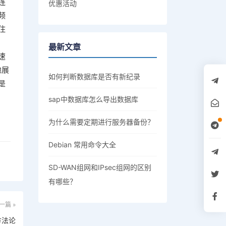
连
优惠活动
频
住
最新文章
速
地展
如何判断数据库是否有新纪录
是
sap中数据库怎么导出数据库
为什么需要定期进行服务器备份？
Debian 常用命令大全
SD-WAN组网和IPsec组网的区别
有哪些？
一篇 »
方法论