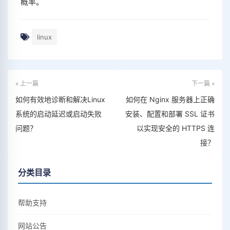
概率。
linux
« 上一篇
下一篇 »
如何有效地诊断和解决Linux
如何在 Nginx 服务器上正确
系统的启动延迟或启动失败
安装、配置和部署 SSL 证书
问题？
以实现安全的 HTTPS 连
接？
分类目录
帮助支持
网站公告