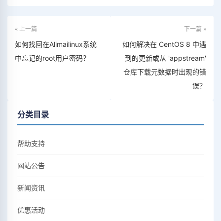
« 上一篇
下一篇 »
如何找回在Alimailinux系统
如何解决在 CentOS 8 中遇
中忘记的root用户密码？
到的更新或从 'appstream'
仓库下载元数据时出现的错
误？
分类目录
帮助支持
网站公告
新闻资讯
优惠活动