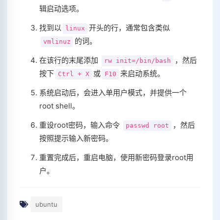
辑启动选项。
找到以
开头的行，通常包含类似
linux
的词。
vmlinuz
在该行的末尾添加
，然后
rw init=/bin/bash
按下
或
来启动系统。
Ctrl + X
F10
系统启动后，会进入单用户模式，并提供一个
root shell。
重设root密码，输入命令
，然后
passwd root
按照提示输入新密码。
重置完成后，重启电脑，使用新密码登录root用
户。
ubuntu