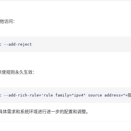
他访问：
c --add-reject
来使规则永久生效：
ic --add-rich-rule='rule family="ipv4" source address="
具体需求和系统环境进行进一步的配置和调整。