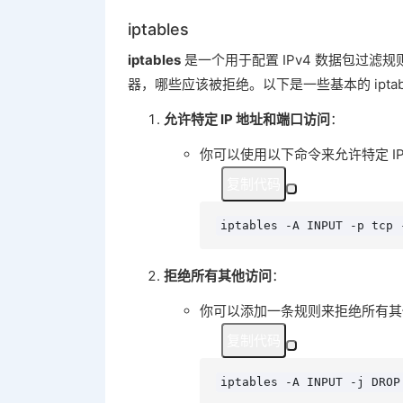
iptables
iptables
是一个用于配置 IPv4 数据包过
器，哪些应该被拒绝。以下是一些基本的 iptabl
允许特定 IP 地址和端口访问
：
你可以使用以下命令来允许特定 I
复制代码
iptables -A INPUT -p tc
拒绝所有其他访问
：
你可以添加一条规则来拒绝所有其
复制代码
iptables -A INPUT -j DROP