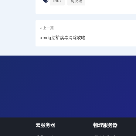
linux
防火墙
« 上一篇
xmrig挖矿病毒清除攻略
云服务器
物理服务器