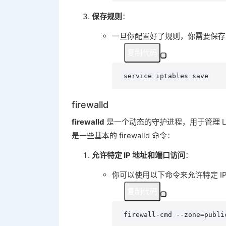
保存规则
：
一旦你配置好了规则，你需要保存
复制代码
service iptables save
firewalld
firewalld
是一个动态的守护进程，用于管理 Lin
是一些基本的 firewalld 命令：
允许特定 IP 地址和端口访问
：
你可以使用以下命令来允许特定 I
复制代码
firewall-cmd --zone=publ