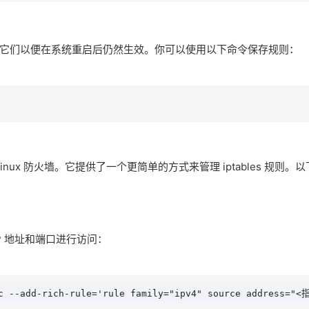
它们以便在系统重启后仍然生效。你可以使用以下命令保存规则：
ux 防火墙。它提供了一个更简单的方式来管理 iptables 规则。以
P 地址和端口进行访问：
ic --add-rich-rule='rule family="ipv4" source address="