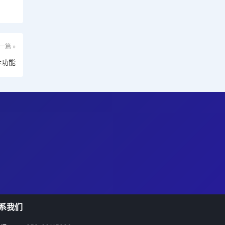
一篇 »
传功能
系我们