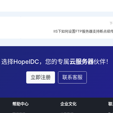
下
IIS下如何设置FTP服务器支持断点续
选择HopeIDC，您的专属
云服务器
伙伴！
立即注册
联系客服
帮助中心
企业文化
联