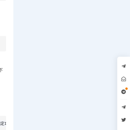
下
<指定IP>" port protocol="tcp" port="<指定端口>" accept'