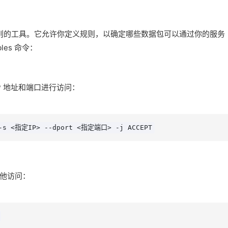
滤规则的工具。它允许你定义规则，以确定哪些数据包可以通过你的服务
es 命令：
P 地址和端口进行访问：
p -s <指定IP> --dport <指定端口> -j ACCEPT
他访问：