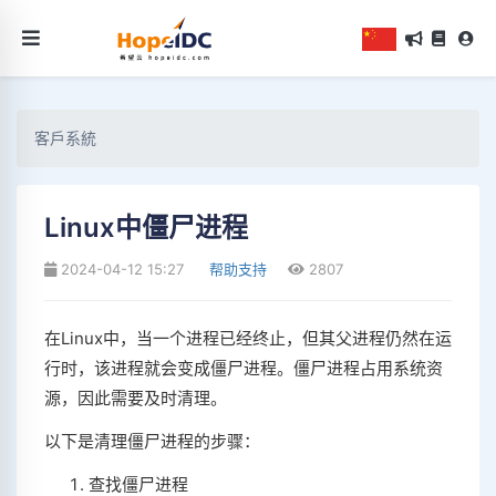
客戶系統
Linux中僵尸进程
2024-04-12 15:27
帮助支持
2807
在Linux中，当一个进程已经终止，但其父进程仍然在运
行时，该进程就会变成僵尸进程。僵尸进程占用系统资
源，因此需要及时清理。
以下是清理僵尸进程的步骤：
查找僵尸进程