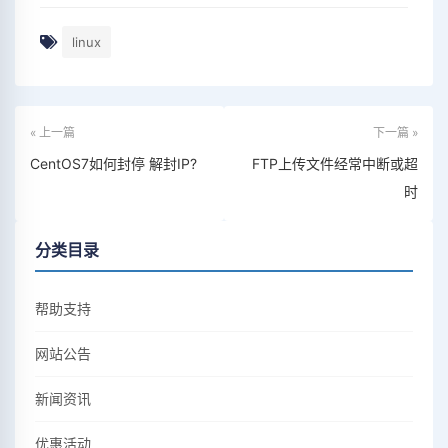
linux
« 上一篇
下一篇 »
CentOS7如何封停 解封IP?
FTP上传文件经常中断或超
时
分类目录
帮助支持
网站公告
新闻资讯
优惠活动