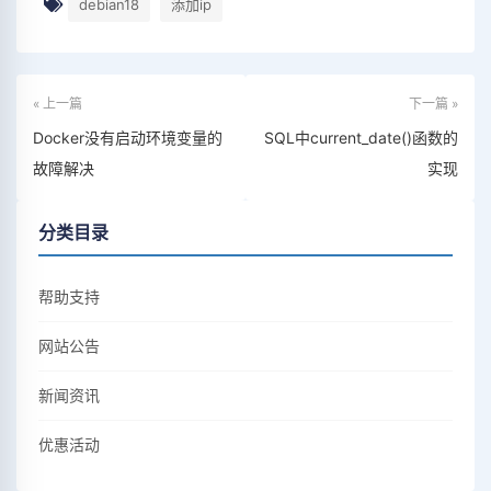
debian18
添加ip
« 上一篇
下一篇 »
Docker没有启动环境变量的
SQL中current_date()函数的
故障解决
实现
分类目录
帮助支持
网站公告
新闻资讯
优惠活动