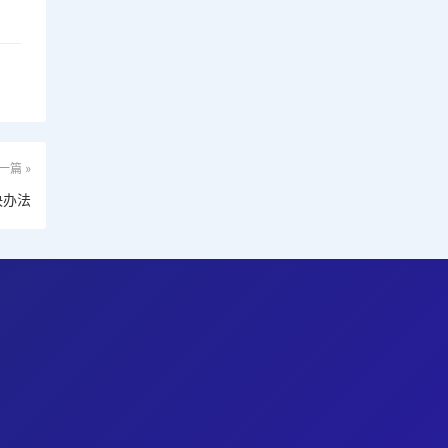
一篇 »
决办法