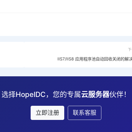
下
IIS7/IIS8 应用程序池自动回收关闭的解
选择HopeIDC，您的专属
云服务器
伙伴！
立即注册
联系客服