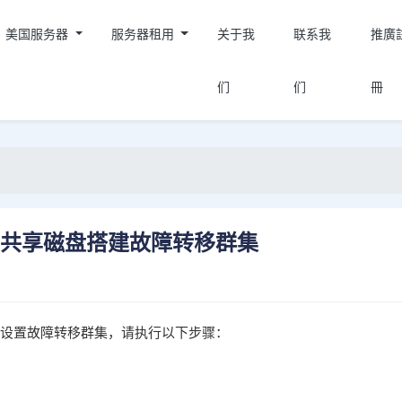
美国服务器
服务器租用
关于我
联系我
推廣
们
们
冊
iSCSI共享磁盘搭建故障转移群集
享磁盘并设置故障转移群集，请执行以下步骤：