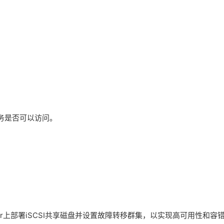
务是否可以访问。
rver上部署iSCSI共享磁盘并设置故障转移群集，以实现高可用性和容