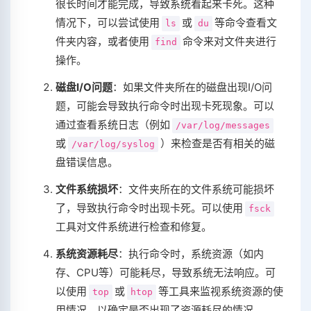
很长时间才能完成，导致系统看起来卡死。这种
情况下，可以尝试使用
或
等命令查看文
ls
du
件夹内容，或者使用
命令来对文件夹进行
find
操作。
磁盘I/O问题
：如果文件夹所在的磁盘出现I/O问
题，可能会导致执行命令时出现卡死现象。可以
通过查看系统日志（例如
/var/log/messages
或
）来检查是否有相关的磁
/var/log/syslog
盘错误信息。
文件系统损坏
：文件夹所在的文件系统可能损坏
了，导致执行命令时出现卡死。可以使用
fsck
工具对文件系统进行检查和修复。
系统资源耗尽
：执行命令时，系统资源（如内
存、CPU等）可能耗尽，导致系统无法响应。可
以使用
或
等工具来监视系统资源的使
top
htop
用情况，以确定是否出现了资源耗尽的情况。