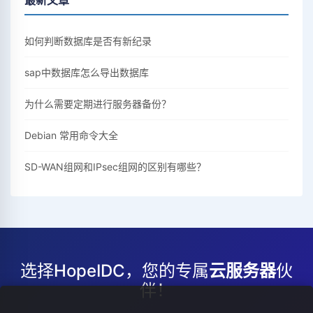
最新文章
如何判断数据库是否有新纪录
sap中数据库怎么导出数据库
为什么需要定期进行服务器备份？
Debian 常用命令大全
SD-WAN组网和IPsec组网的区别有哪些？
选择HopeIDC，您的专属
云服务器
伙
伴！