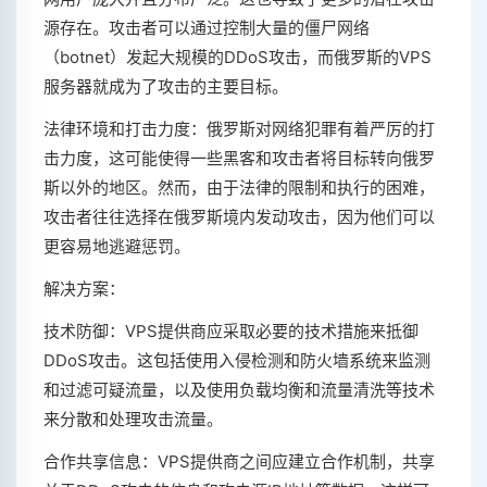
源存在。攻击者可以通过控制大量的僵尸网络
（botnet）发起大规模的DDoS攻击，而俄罗斯的VPS
服务器就成为了攻击的主要目标。
法律环境和打击力度：俄罗斯对网络犯罪有着严厉的打
击力度，这可能使得一些黑客和攻击者将目标转向俄罗
斯以外的地区。然而，由于法律的限制和执行的困难，
攻击者往往选择在俄罗斯境内发动攻击，因为他们可以
更容易地逃避惩罚。
解决方案：
技术防御：VPS提供商应采取必要的技术措施来抵御
DDoS攻击。这包括使用入侵检测和防火墙系统来监测
和过滤可疑流量，以及使用负载均衡和流量清洗等技术
来分散和处理攻击流量。
合作共享信息：VPS提供商之间应建立合作机制，共享