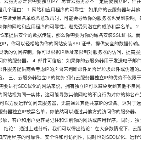
、云服务器是否需要独立IP？ 尽管云服务器不一定需要独立IP，但
是几个理由： 1. 网站和应用程序的可靠性：如果你的云服务器与其他
用程序遭受黑名单或恶意攻击时，可能会导致你的服务器也受到影响，
高你的网站和应用程序的可靠性，避免受到潜在的威胁和黑名单。 2.
TPS来提供安全的数据传输，那么你需要为你的域名安装SSL证书。而
立IP，你可以轻松地为你的网站安装SSL证书，提供安全的数据传输
现更灵活的访问控制。你可以根据IP地址来限制对服务器的访问，提高服
你的服务器。 4. 邮件可信度：如果你的云服务器用于发送电子邮
邮件服务提供商会考虑IP的声誉来判断邮件是否是垃圾邮件或伪造的
。 三、云服务器独立IP的优势 拥有云服务器独立IP的优势不仅限
对于需要进行SEO优化的网站来说，拥有独立IP可以避免受到其他不良网
P的网站视为同一实体，这可能导致其他网站的不良行为对你的排名产
IP可以方便远程访问云服务器，无需通过其他共享IP的设备。这对于
务器独立IP被黑名单，你依然可以通过其他方式访问你的服务器。 3
牌形象，客户和用户更容易记住和识别你的网站或应用程序。同时，独
。 结论： 通过上述分析，我们可以得出结论：在大多数情况下，云
站和应用程序的可靠性、安全性和可访问性，同时也对SEO优化、远程