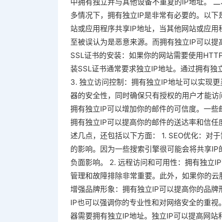
中拥有独立并与其他设备不重复的IP地址。 二
多情况下，拥有独立IP是非常有必要的。以下
站或应用程序共享IP地址，当其他网站或应
至被误认为是恶意来源。而拥有独立IP可以提
SSL证书的安装：如果你的网站需要使用HT
装SSL证书通常要求独立IP地址。通过拥有独
3. 独立访问控制：拥有独立IP地址可以实
器的安全性，同时确保只有授权的用户才能访问
拥有独立IP可以增加你的邮件的可信度。一些
拥有独立IP可以提高你的邮件的送达率和信任度
述几点，还包括以下方面： 1. SEO优化：
的影响。因为一些搜索引擎很可能会将共享I
负面影响。 2. 远程访问和可用性：拥有独立
管理和故障排除非常重要。此外，如果你的云服
增强品牌形象：拥有独立IP可以提高你的品
IP也可以强调你的专业性和对网络安全的重视
器需要拥有独立IP地址。独立IP可以提高网