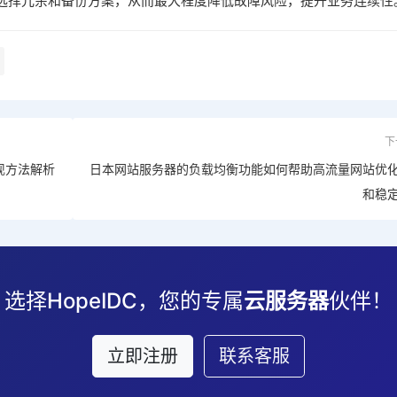
选择冗余和备份方案，从而最大程度降低故障风险，提升业务连续性
下
现方法解析
日本网站服务器的负载均衡功能如何帮助高流量网站优
和稳
选择HopeIDC，您的专属
云服务器
伙伴！
立即注册
联系客服