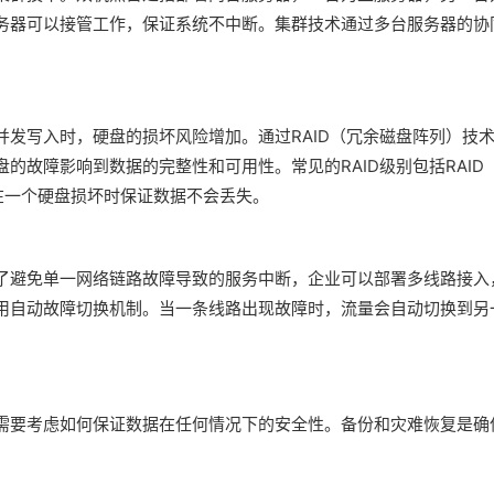
务器可以接管工作，保证系统不中断。集群技术通过多台服务器的协
发写入时，硬盘的损坏风险增加。通过RAID（冗余磁盘阵列）技
的故障影响到数据的完整性和可用性。常见的RAID级别包括RAID
够在一个硬盘损坏时保证数据不会丢失。
了避免单一网络链路故障导致的服务中断，企业可以部署多线路接入
用自动故障切换机制。当一条线路出现故障时，流量会自动切换到另
需要考虑如何保证数据在任何情况下的安全性。备份和灾难恢复是确