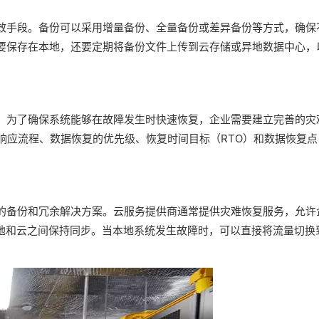
效手段。备份可以采用增量备份、全量备份或差异备份等方式，确保
要保存在本地，还要定期将备份文件上传到云存储或异地数据中心，
。为了确保系统能够在故障发生时快速恢复，企业需要建立完善的灾
响应流程、数据恢复的优先级、恢复时间目标（RTO）和数据恢复点
的备份和冗余解决方案。云服务提供商通常提供灾难恢复服务，允许
本地和云之间保持同步。当本地系统发生故障时，可以直接将流量切换