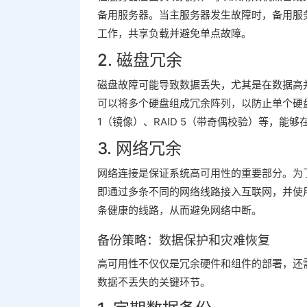
备用服务器。当主服务器发生故障时，备用服
工作，共享负载并避免单点故障。
2. 磁盘冗余
磁盘故障可能导致数据丢失，尤其是在数据高并
可以将多个硬盘组成冗余阵列，以防止单个硬盘
1（镜像）、RAID 5（带奇偶校验）等，能
3. 网络冗余
网络连接是保证系统高可用性的重要部分。为
即通过多条不同的网络线路接入互联网，并使
条健康的线路，从而避免网络中断。
备份策略：数据保护和灾难恢复
高可用性不仅仅是冗余硬件和组件的部署，还
数据不丢失的关键环节。