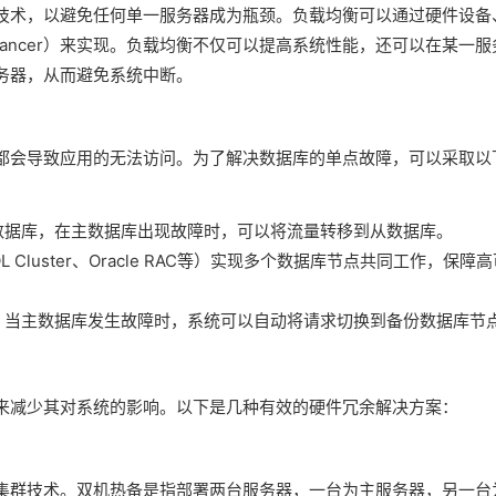
技术，以避免任何单一服务器成为瓶颈。负载均衡可以通过硬件设备
d Balancer）来实现。负载均衡不仅可以提高系统性能，还可以在某一服
务器，从而避免系统中断。
都会导致应用的无法访问。为了解决数据库的单点故障，可以采取以
数据库，在主数据库出现故障时，可以将流量转移到从数据库。
Cluster、Oracle RAC等）实现多个数据库节点共同工作，保障高
，当主数据库发生故障时，系统可以自动将请求切换到备份数据库节
来减少其对系统的影响。以下是几种有效的硬件冗余解决方案：
集群技术。双机热备是指部署两台服务器，一台为主服务器，另一台