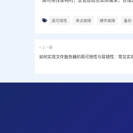
高可用性架构时，企业应结合实际需求，合理
高可用性
单点故障
硬件故障
备份
« 上一篇
如何实现文件服务器的高可用性与容错性：常见实