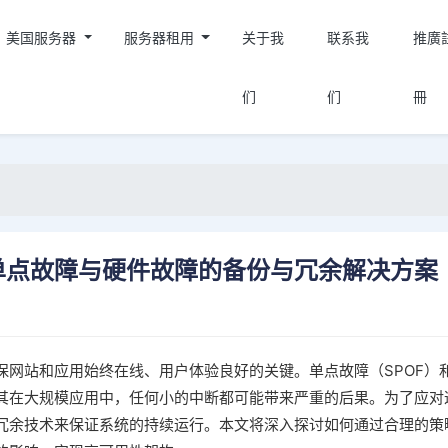
美国服务器
服务器租用
关于我
联系我
推廣
们
们
冊
单点故障与硬件故障的备份与冗余解决方案
保网站和应用始终在线、用户体验良好的关键。单点故障（SPOF）
其在大规模应用中，任何小的中断都可能带来严重的后果。为了应对
冗余技术来保证系统的持续运行。本文将深入探讨如何通过合理的策