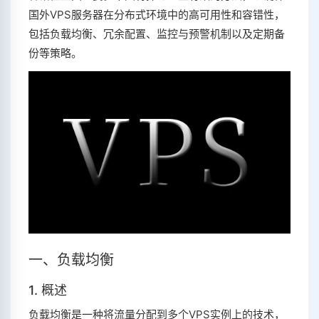
国外VPS服务器在分布式环境中的高可用性和容错性，
包括负载均衡、冗余配置、监控与预警机制以及定期备
份等策略。
一、负载均衡
1. 概述
负载均衡是一种将流量分配到多个VPS实例上的技术，