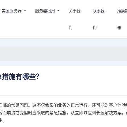
美国服务器
服务器租用
关于我
联系我
推廣
们
们
冊
急措施有哪些？
面临的常见问题。这不仅会影响业务的正常运行，还可能对客户体验
载而崩溃或变慢时应采取的紧急措施，从立即响应到长远解决方案，
生。