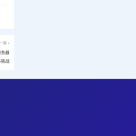
一篇 »
服务器
与挑战