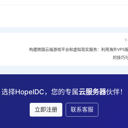
下
构建跨国云端游戏平台和虚拟现实服务：利用海外VPS
的技巧
选择HopeIDC，您的专属
云服务器
伙伴！
立即注册
联系客服