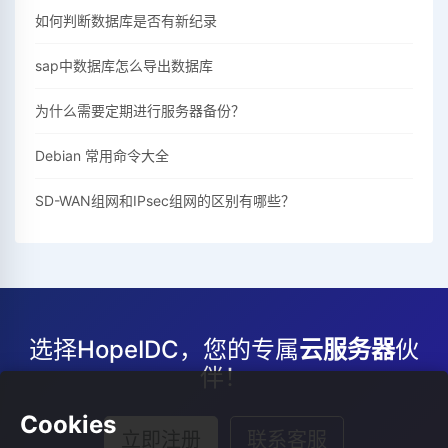
如何判断数据库是否有新纪录
sap中数据库怎么导出数据库
为什么需要定期进行服务器备份？
Debian 常用命令大全
SD-WAN组网和IPsec组网的区别有哪些？
选择HopeIDC，您的专属
云服务器
伙
伴！
Cookies
立即注册
联系客服