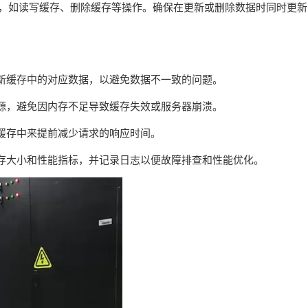
PI，如读写缓存、删除缓存等操作。确保在更新或删除数据时同时更新
新缓存中的对应数据，以避免数据不一致的问题。
源，避免因内存不足导致缓存失效或服务器崩溃。
缓存中来提前减少请求的响应时间。
存大小和性能指标，并记录日志以便故障排查和性能优化。