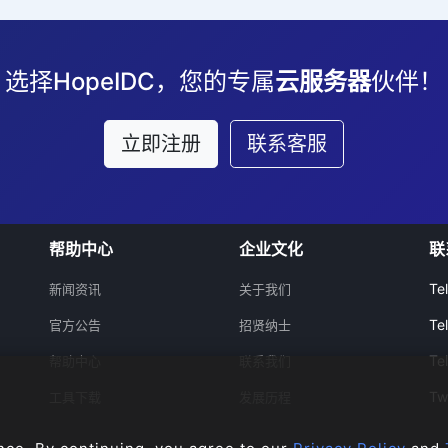
选择HopeIDC，您的专属
云服务器
伙伴！
立即注册
联系客服
帮助中心
企业文化
联
Te
新闻资讯
关于我们
Te
官方公告
招贤纳士
Te
帮助中心
联系我们
Tw
工具下载
发展历程