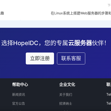
下
乐趣
在Linux系统上搭建Web服务器的步骤
选择HopeIDC，您的专属
云服务器
伙伴！
立即注册
联系客服
帮助中心
企业文化
联
Te
新闻资讯
关于我们
Te
官方公告
招贤纳士