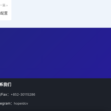
一篇 »
和配置
系我们
l/Fax：
+852-30115286
legram：
hopeidcv