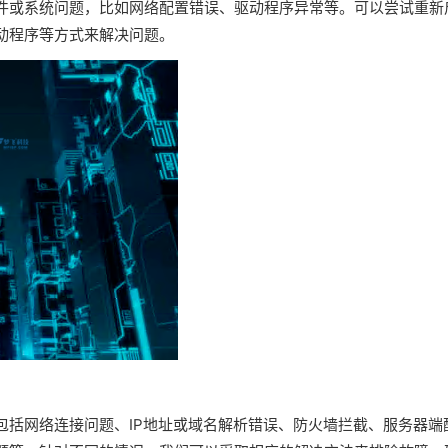
件或系统问题，比如网络配置错误、驱动程序异常等。可以尝试重新
动程序等方式来解决问题。
包括网络连接问题、IP地址或域名解析错误、防火墙拦截、服务器端