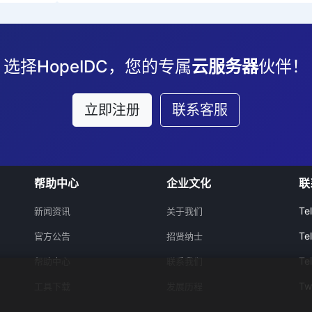
选择HopeIDC，您的专属
云服务器
伙伴！
立即注册
联系客服
帮助中心
企业文化
联
Te
新闻资讯
关于我们
Te
官方公告
招贤纳士
Te
帮助中心
联系我们
Tw
工具下载
发展历程