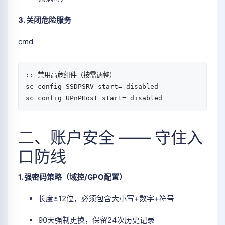
3. 关闭危险服务
cmd
:: 禁用高危组件（按需调整）  

sc config SSDPSRV start= disabled  

sc config UPnPHost start= disabled  
二、账户安全 —— 守住入
口防线
1. 强密码策略（域控/GPO配置）
长度≥12位，必须包含大小写+数字+符号
90天强制更换，保留24次历史记录