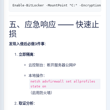
Enable-BitLocker
-
MountPoint 
"C:"
-
EncryptionMeth
五、应急响应 —— 快速止
损
发现入侵后必做3件事
：
立即隔离
：
云控制台：断开服务器公网IP
本地操作：
netsh advfirewall set allprofiles
state on
（启用防火墙）
取证分析
：