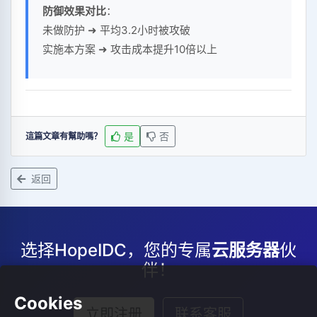
防御效果对比
：
未做防护 ➜ 平均3.2小时被攻破
实施本方案 ➜ 攻击成本提升10倍以上
是
否
這篇文章有幫助嗎？
返回
选择HopeIDC，您的专属
云服务器
伙
伴！
Cookies
立即注册
联系客服