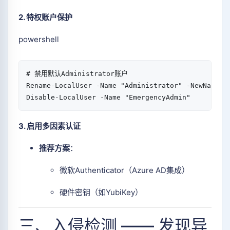
2. 特权账户保护
powershell
# 禁用默认Administrator账户  
Rename-LocalUser
-
Name 
"Administrator"
-
NewName 
"
Disable-LocalUser
-
Name 
"EmergencyAdmin"
3. 启用多因素认证
推荐方案
：
微软Authenticator（Azure AD集成）
硬件密钥（如YubiKey）
三、入侵检测 —— 发现异