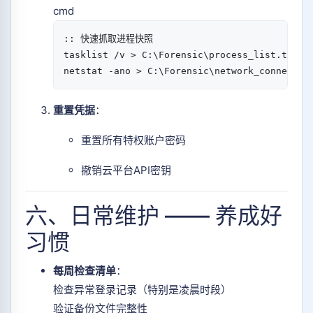
cmd
:: 快速抓取进程快照  

tasklist /v > C:\Forensic\process_list.txt  

netstat -ano > C:\Forensic\network_connectio
重置凭据
：
重置所有特权账户密码
撤销云平台API密钥
六、日常维护 —— 养成好
习惯
每周检查清单
：
检查异常登录记录（特别是凌晨时段）
验证备份文件完整性