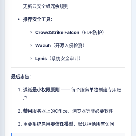
更新云安全组冗余规则
推荐安全工具
：
CrowdStrike Falcon
（EDR防护）
Wazuh
（开源入侵检测）
Lynis
（系统安全审计）
最后忠告
：
遵循
最小权限原则
—— 每个服务单独创建专用账
户
禁用
服务器上的Office、浏览器等非必要软件
重要系统启用
零信任模型
，默认拒绝所有访问