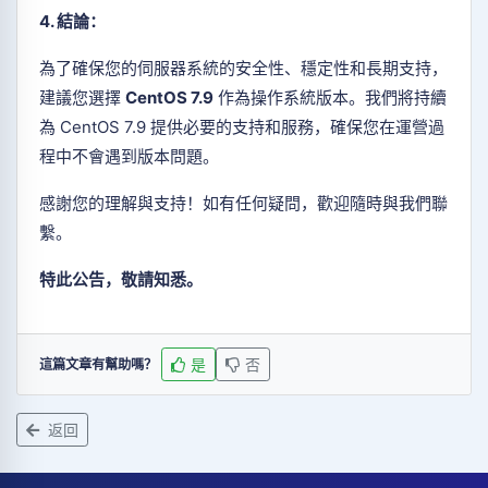
4. 結論：
為了確保您的伺服器系統的安全性、穩定性和長期支持，
建議您選擇
CentOS 7.9
作為操作系統版本。我們將持續
為 CentOS 7.9 提供必要的支持和服務，確保您在運營過
程中不會遇到版本問題。
感謝您的理解與支持！如有任何疑問，歡迎隨時與我們聯
繫。
特此公告，敬請知悉。
是
否
這篇文章有幫助嗎？
返回