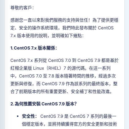
尊敬的客戶：
感謝您一直以來對我們服務的支持與信任！為了提供更穩
定、安全的操作系統環境，我們特此發布關於 CentOS
7.x 版本使用的說明，並明確如下幾點：
1. CentOS 7.x 版本關係：
CentOS 7.x 系列從 CentOS 7.0 到 CentOS 7.9 都是基於
紅帽企業版 Linux（RHEL）7 的源代碼。在這一系列
中，CentOS 7.0 至 7.8 版本隨著時間的推移，經過多次
更新與修復，而 CentOS 7.9 作為該系列的最終版本，整
合了前期版本的所有重要更新、安全補丁和性能改進。
2. 為何推薦安裝 CentOS 7.9 版本？
安全性：
CentOS 7.9 是 CentOS 7 系列的最後一
個穩定版本，並將持續獲得官方的安全更新和技術