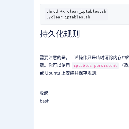
chmod +x clear_iptables.sh

持久化规则
需要注意的是，上述操作只是临时清除内存中
载。你可以使用
（适用
iptables-persistent
或 Ubuntu 上安装并保存规则：
收起
bash