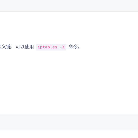
定义链，可以使用
命令。
iptables -X