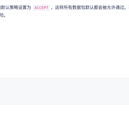
的默认策略设置为
，这样所有数据包默认都会被允许通过
ACCEPT
险。