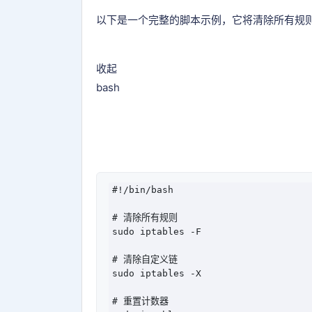
以下是一个完整的脚本示例，它将清除所有规
收起
bash
#!/bin/bash

# 清除所有规则

sudo iptables -F

# 清除自定义链

sudo iptables -X

# 重置计数器
