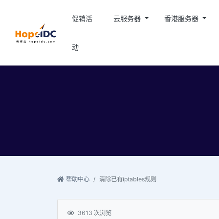
促销活
云服务器
香港服务器
动
帮助中心
清除已有iptables规则
3613 次浏览