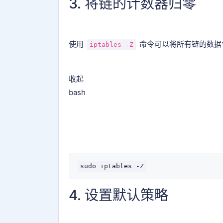
3. 将链的计数器归零
使用
命令可以将所有链的数据
iptables -Z
收起
bash
4. 设置默认策略