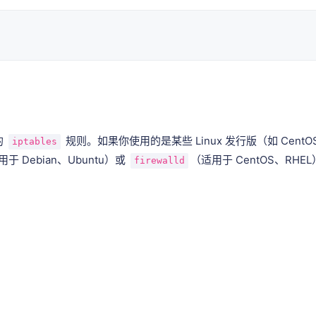
的
规则。如果你使用的是某些 Linux 发行版（如 Cen
iptables
于 Debian、Ubuntu）或
（适用于 CentOS、RH
firewalld