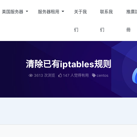
美国服务器
服务器租用
关于我
联系我
推廣
们
们
冊
清除已有iptables规则
3613 次浏览
147 人觉得有用
centos