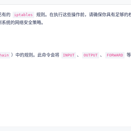
除已有的
规则。在执行这些操作前，请确保你具有足够的
iptables
到系统的网络安全策略。
）中的规则。此命令会将
、
、
等
hain
INPUT
OUTPUT
FORWARD