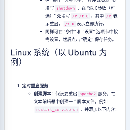
在 “操作” 选项卡中，“程序或脚本” 处
填写
，在 “添加参数（可
shutdown
选）” 处填写
。其中
表
/r /t 0
/r
示重启，
表示立即执行。
/t 0
同样可在 “条件” 和 “设置” 选项卡中按
需设置，然后点击 “确定” 保存任务。
Linux 系统（以 Ubuntu 为
例）
定时重启服务
：
创建脚本
：假设要重启
服务，在
apache2
文本编辑器中创建一个脚本文件，例如
，并添加以下内容：
restart_service.sh