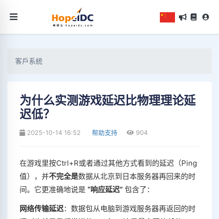
客戶系統
为什么实测游戏延迟比物理理论延
迟低？
2025-10-14 16:52
帮助支持
904
在游戏里按Ctrl+R或者通过其他方式看到的延迟（Ping
值），并
不完全是
数据从北京到日本服务器再回来的时
间。它更准确地说是
“响应延迟”
包含了：
网络传输延迟
：数据包从电脑到游戏服务器再返回的时