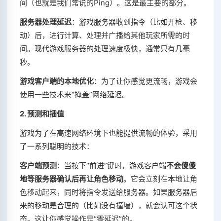
间（也就是我们常说的Ping）。这是最主要的部分。
服务器处理延迟
：游戏服务器收到指令（比如开枪、移
动）后，进行计算、处理并广播给其他玩家所需的时
间。现代游戏服务器的处理速度极快，通常只有几毫
秒。
游戏客户端的本地优化
：为了让你感觉更流畅，游戏会
使用一些技术来“掩盖”网络延迟。
2. 预测和插值
游戏为了在高速网络环境下也能提供流畅的体验，采用
了一系列聪明的技术：
客户端预测
：当按下“前进”键时，游戏客户端
不会傻傻
地等服务器确认后再让角色移动
。它会立刻在本地让角
色移动起来，同时将指令发送给服务器。如果服务器后
来的移动是合理的（比如没有撞墙），就会认可这个状
态。这让你感觉操作是“零延迟”的。