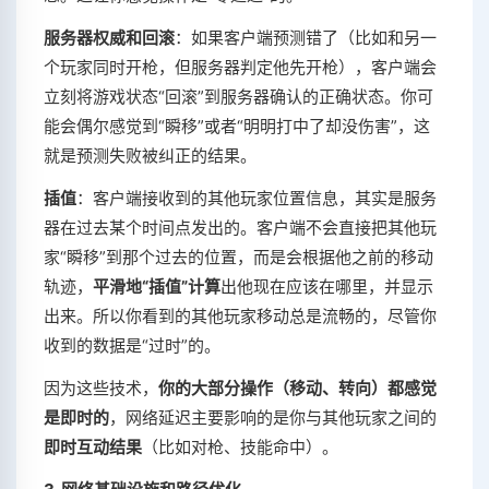
服务器权威和回滚
：如果客户端预测错了（比如和另一
个玩家同时开枪，但服务器判定他先开枪），客户端会
立刻将游戏状态“回滚”到服务器确认的正确状态。你可
能会偶尔感觉到“瞬移”或者“明明打中了却没伤害”，这
就是预测失败被纠正的结果。
插值
：客户端接收到的其他玩家位置信息，其实是服务
器在过去某个时间点发出的。客户端不会直接把其他玩
家“瞬移”到那个过去的位置，而是会根据他之前的移动
轨迹，
平滑地“插值”计算
出他现在应该在哪里，并显示
出来。所以你看到的其他玩家移动总是流畅的，尽管你
收到的数据是“过时”的。
因为这些技术，
你的大部分操作（移动、转向）都感觉
是即时的
，网络延迟主要影响的是你与其他玩家之间的
即时互动结果
（比如对枪、技能命中）。