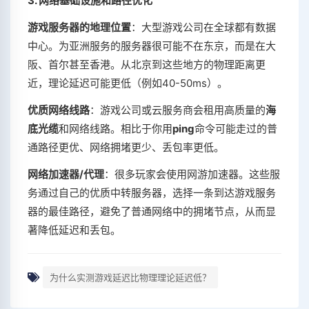
3. 网络基础设施和路径优化
游戏服务器的地理位置
：大型游戏公司在全球都有数据
中心。为亚洲服务的服务器很可能不在东京，而是在大
阪、首尔甚至香港。从北京到这些地方的物理距离更
近，理论延迟可能更低（例如40-50ms）。
优质网络线路
：游戏公司或云服务商会租用高质量的
海
底光缆
和网络线路。相比于你用
ping
命令可能走过的普
通路径更优、网络拥堵更少、丢包率更低。
网络加速器/代理
：很多玩家会使用网游加速器。这些服
务通过自己的优质中转服务器，选择一条到达游戏服务
器的最佳路径，避免了普通网络中的拥堵节点，从而显
著降低延迟和丢包。
为什么实测游戏延迟比物理理论延迟低？