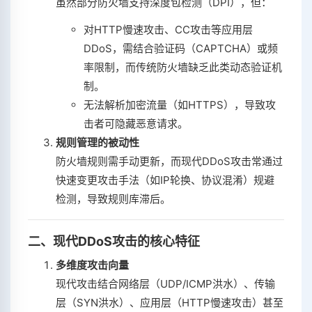
虽然部分防火墙支持深度包检测（DPI），但：
对HTTP慢速攻击、CC攻击等应用层
DDoS，需结合验证码（CAPTCHA）或频
率限制，而传统防火墙缺乏此类动态验证机
制。
无法解析加密流量（如HTTPS），导致攻
击者可隐藏恶意请求。
规则管理的被动性
防火墙规则需手动更新，而现代DDoS攻击常通过
快速变更攻击手法（如IP轮换、协议混淆）规避
检测，导致规则库滞后。
二、现代DDoS攻击的核心特征
多维度攻击向量
现代攻击结合网络层（UDP/ICMP洪水）、传输
层（SYN洪水）、应用层（HTTP慢速攻击）甚至