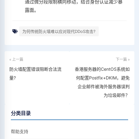
通过微分段限制横向移动，结合身份认证减少暴
露面。
为何传统防火墙难以应对现代DDoS攻击?
« 上一篇
下一篇 »
防火墙配置错误阻断合法流
香港服务器的CentOS系统如
量?
何配置Postfix+DKIM，避免
企业邮件被海外服务器误判
为垃圾邮件？
分类目录
帮助支持