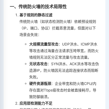
一、传统防火墙的技术局限性
基于规则的静态过滤
传统防火墙（如状态检测防火墙）依赖预设规则
（IP、端口、协议）拦截恶意流量，但面对以下
场景会失效：
大规模流量型攻击
‌：UDP洪水、ICMP洪水
等攻击通过海量合法请求压垮带宽，而防火
墙规则无法区分正常流量与攻击流量。
无状态攻击
‌：SYN洪水、ACK洪水等攻击伪
造源IP，防火墙因无法追踪连接状态而阻断
失败。
硬件资源瓶颈
‌：企业带宽和防火墙CPU/内
存在面对Tbps级攻击时会被直接耗尽，导
致防御崩溃。
应用层检测能力不足