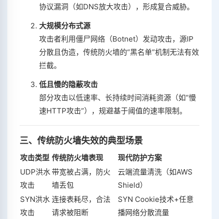
协议漏洞（如DNS放大攻击），形成复合威胁。
大规模分布式源
攻击者利用僵尸网络（Botnet）发动攻击，源IP
分散且伪造，传统防火墙的“黑名单”机制无法有效
拦截。
低且慢的隐蔽攻击
部分攻击以低速率、长持续时间消耗资源（如“慢
速HTTP攻击”），规避基于阈值的速率限制。
三、传统防火墙失效的典型场景
攻击类型
传统防火墙表现
现代防护方案
UDP洪水
带宽被占满，防火
云端流量清洗（如AWS
攻击
墙丢包
Shield）
SYN洪水
连接表耗尽，合法
SYN Cookie技术+任意
攻击
请求被阻断
播网络分散流量