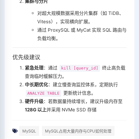
集群与分片
对超大规模数据采用分片集群（如 TiDB、
Vitess），实现横向扩展。
通过 ProxySQL 或 MyCat 实现 SQL 路由与
负载均衡。
优先级建议
紧急处理
‌：通过
终止高负载
kill [query_id]
查询临时缓解压力。
中长期优化
‌：建立慢查询监控体系，定期执行
更新统计信息。
ANALYZE TABLE
硬件升级
‌：若数据量持续增长，建议升级内存至
128G 以上
‌并采用 NVMe SSD 存储
MySQL
MySQL占用大量内存与CPU如何处理