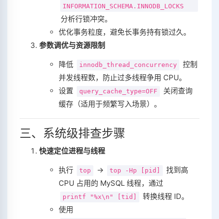
INFORMATION_SCHEMA.INNODB_LOCKS
分析行锁冲突。
优化事务粒度，避免长事务持有锁过久。
参数调优与资源限制
降低
控制
innodb_thread_concurrency
并发线程数，防止过多线程争用 CPU。
设置
关闭查询
query_cache_type=OFF
缓存（适用于频繁写入场景）。
三、系统级排查步骤
快速定位进程与线程
执行
→
找到高
top
top -Hp [pid]
CPU 占用的 MySQL 线程，通过
转换线程 ID。
printf "%x\n" [tid]
使用