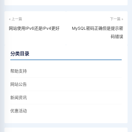
« 上一篇
下一篇 »
网站使用IPv6还是IPv4更好
MySQL密码正确但是提示密
码错误
分类目录
帮助支持
网站公告
新闻资讯
优惠活动