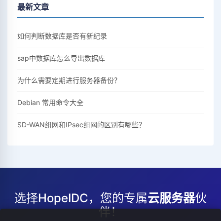
最新文章
如何判断数据库是否有新纪录
sap中数据库怎么导出数据库
为什么需要定期进行服务器备份？
Debian 常用命令大全
SD-WAN组网和IPsec组网的区别有哪些？
选择HopeIDC，您的专属
云服务器
伙
伴！