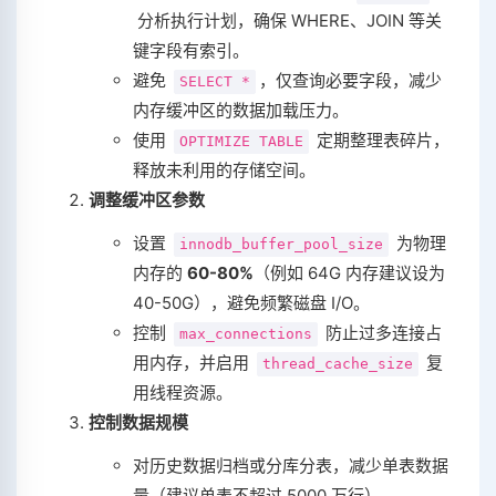
分析执行计划，确保 WHERE、JOIN 等关
键字段有索引。
避免
，仅查询必要字段，减少
SELECT *
内存缓冲区的数据加载压力。
使用
定期整理表碎片，
OPTIMIZE TABLE
释放未利用的存储空间。
调整缓冲区参数
设置
为物理
innodb_buffer_pool_size
内存的 ‌
60-80%
‌（例如 64G 内存建议设为
40-50G），避免频繁磁盘 I/O。
控制
防止过多连接占
max_connections
用内存，并启用
复
thread_cache_size
用线程资源。
控制数据规模
对历史数据归档或分库分表，减少单表数据
量（建议单表不超过 5000 万行）。