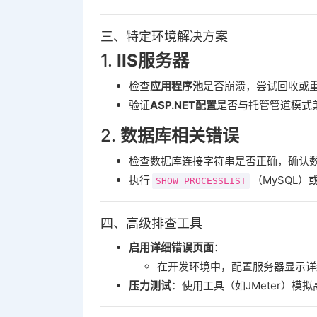
三、特定环境解决方案
1. ‌
IIS服务器
检查‌
应用程序池
‌是否崩溃，尝试回收或
验证‌
ASP.NET配置
‌是否与托管管道模式
2. ‌
数据库相关错误
检查数据库连接字符串是否正确，确认
执行
（MySQL
SHOW PROCESSLIST
四、高级排查工具
启用详细错误页面
‌：
在开发环境中，配置服务器显示详
压力测试
‌：使用工具（如JMeter）