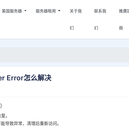
美国服务器
服务器租用
关于我
联系我
推廣
们
们
冊
ver Error怎么解决
）
恢复。
可能导致异常，清理后重新访问。