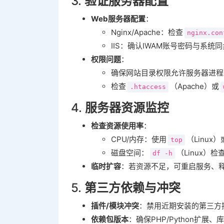
3. ‌
验证服务器配置
Web服务器配置
‌：
Nginx/Apache：检查
nginx.con
IIS：确认IWAM账号密码与系
权限问题
‌：
确保网站目录权限允许服务器进程
检查
（Apache）或
.htaccess
4. ‌
服务器资源监控
检查资源使用率
‌：
CPU/内存：使用
（Linux
top
磁盘空间：
（Linux）
df -h
临时扩容
‌：若资源不足，可重启服务、
5. ‌
第三方依赖与冲突
插件/模块冲突
‌：禁用近期安装的第三
依赖包版本
‌：确保PHP/Python扩