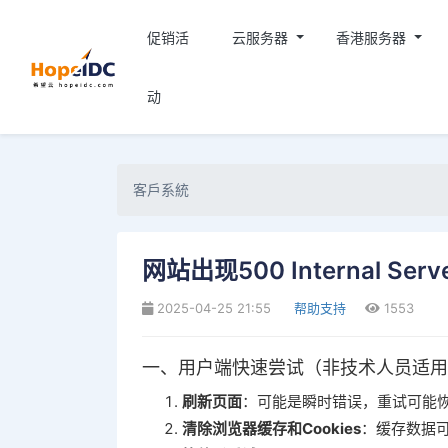
促销活
云服务器
香港服务器
动
客戶系統
网站出现500 Internal Ser
2025-04-25 21:55
帮助支持
1553
一、用户端快速尝试（非技术人员适用
刷新页面
‌：可能是瞬时错误，重试可能
清除浏览器缓存和Cookies
‌：缓存数据