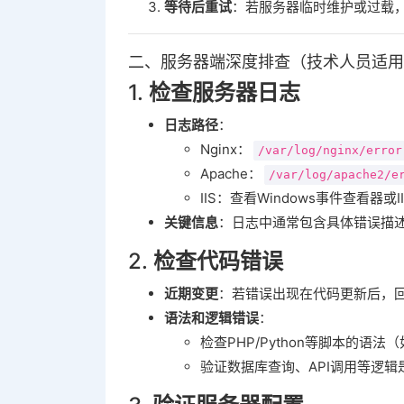
等待后重试
‌：若服务器临时维护或过载
二、服务器端深度排查（技术人员适用
1. ‌
检查服务器日志
日志路径
‌：
Nginx：
/var/log/nginx/error
Apache：
/var/log/apache2/e
IIS：查看Windows事件查看器或
关键信息
‌：日志中通常包含具体错误描
2. ‌
检查代码错误
近期变更
‌：若错误出现在代码更新后，
语法和逻辑错误
‌：
检查PHP/Python等脚本的语
验证数据库查询、API调用等逻辑