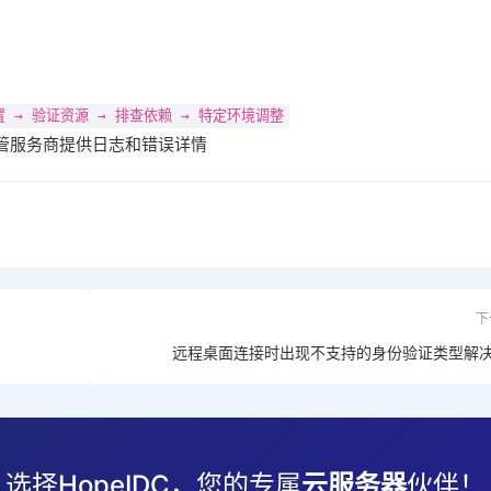
 → 验证资源 → 排查依赖 → 特定环境调整
管服务商提供日志和错误详情
下
远程桌面连接时出现不支持的身份验证类型解
选择HopeIDC，您的专属
云服务器
伙伴！