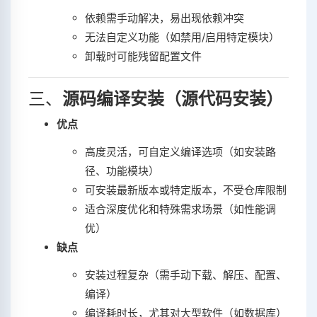
依赖需手动解决，易出现依赖冲突‌
无法自定义功能（如禁用/启用特定模块）‌
卸载时可能残留配置文件‌
三、‌
源码编译安装（源代码安装）
优点
高度灵活，可自定义编译选项（如安装路
径、功能模块）‌
可安装最新版本或特定版本，不受仓库限制‌
适合深度优化和特殊需求场景（如性能调
优）‌
缺点
安装过程复杂（需手动下载、解压、配置、
编译）‌
编译耗时长，尤其对大型软件（如数据库）‌