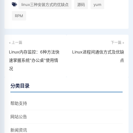
linux三种安装方式的优缺点
源码
yum
RPM
« 上一篇
下一篇 »
Linux内存监控：6种方法快
Linux进程间通信方式及优缺
速掌握系统"办公桌"使用情
点
况
分类目录
帮助支持
网站公告
新闻资讯