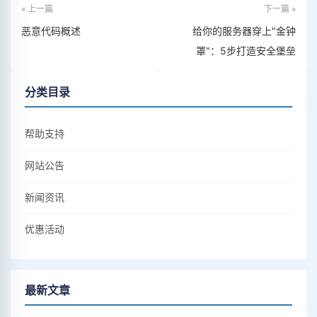
« 上一篇
下一篇 »
恶意代码概述
给你的服务器穿上"金钟
罩"：5步打造安全堡垒
分类目录
帮助支持
网站公告
新闻资讯
优惠活动
最新文章