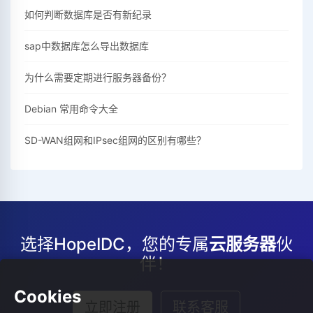
如何判断数据库是否有新纪录
sap中数据库怎么导出数据库
为什么需要定期进行服务器备份？
Debian 常用命令大全
SD-WAN组网和IPsec组网的区别有哪些？
选择HopeIDC，您的专属
云服务器
伙
伴！
Cookies
立即注册
联系客服