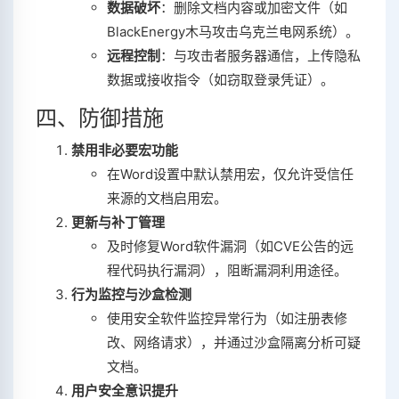
数据破坏
‌：删除文档内容或加密文件（如
BlackEnergy木马攻击乌克兰电网系统）‌。
远程控制
‌：与攻击者服务器通信，上传隐私
数据或接收指令（如窃取登录凭证）‌。
四、防御措施
禁用非必要宏功能
在Word设置中默认禁用宏，仅允许受信任
来源的文档启用宏‌。
更新与补丁管理
及时修复Word软件漏洞（如CVE公告的远
程代码执行漏洞），阻断漏洞利用途径‌。
行为监控与沙盒检测
使用安全软件监控异常行为（如注册表修
改、网络请求），并通过沙盒隔离分析可疑
文档‌。
用户安全意识提升