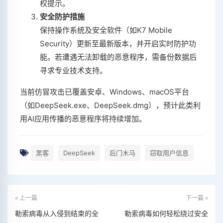
权提示‌。
安全防护措施
保持操作系统及安全软件（如K7 Mobile
Security）更新至最新版本，并开启实时防护功
能‌。若遭遇无法卸载的恶意程序，需备份数据后
寻求专业技术支持‌。
当前仿冒攻击已覆盖安卓、Windows、macOS平台
（如DeepSeek.exe、DeepSeek.dmg），预计此类利
用AI应用传播的恶意程序将持续增加‌。
黑客
DeepSeek
后门木马
窃取用户信息
« 上一篇
下一篇 »
勒索病毒从入侵到结束的全
勒索病毒如何轻松绕过安全