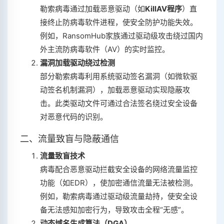
勒索病毒通过加载恶意驱动（如‌
KillAV程序
‌）直
接终止防病毒软件进程，使安全防护功能失效。
例如，RansomHub家族通过驱动级攻击绕过国内
外主流防病毒软件（AV）的实时监控‌。
漏洞加载驱动绕过检测
部分勒索病毒利用系统驱动签名漏洞（如微软驱
动签名机制漏洞），加载恶意驱动实现隐蔽攻
击。此类驱动文件可通过合法签名绕过安全设备
对恶意代码的识别‌。
二、流量致盲与隐蔽通信
流量致盲技术
病毒配合恶意驱动拦截安全设备的网络流量监控
功能（如EDR），使加密通信流量无法被检测。
例如，勒索病毒通过驱动级流量劫持，使安全设
备无法感知加密行为，导致攻击全程“无感”‌。
动态域名生成算法（DGA）