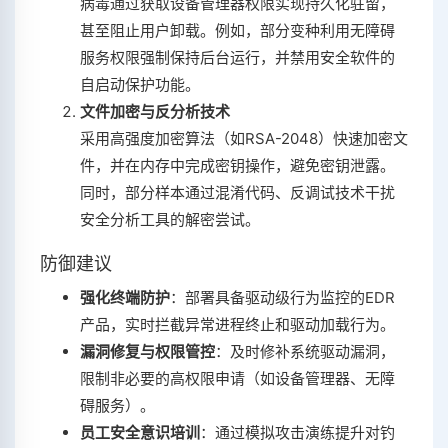
病毒通过获取设备管理器权限实现持久化驻留，
甚至阻止用户卸载。例如，部分变种利用无障碍
服务权限强制保持后台运行，并禁用安全软件的
自启动保护功能‌。
文件加密与反分析技术
采用高强度加密算法（如RSA-2048）快速加密文
件，并在内存中完成密钥操作，避免密钥泄露。
同时，部分样本通过混淆代码、反调试技术干扰
安全分析工具的解密尝试‌。
防御建议
强化终端防护
‌：部署具备驱动级行为监控的EDR
产品，实时拦截异常进程终止和驱动加载行为‌。
漏洞修复与权限管控
‌：及时修补系统驱动漏洞，
限制非必要的高权限申请（如设备管理器、无障
碍服务）‌。
员工安全意识培训
‌：通过模拟攻击演练提升对钓