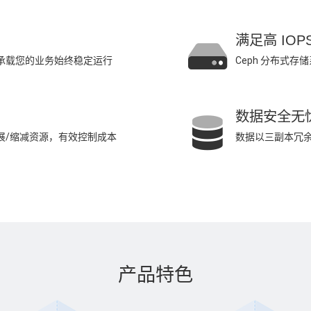
满足高 IOP
)，承载您的业务始终稳定运行
Ceph 分布式存
数据安全无
扩展/缩减资源，有效控制成本
数据以三副本冗
产品特色