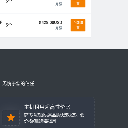
5个
買
月繳
连
$428.00USD
立即購
5个
買
月繳
，无愧于您的信任
主机租用超高性价比
梦飞科技提供高品质快速稳定、低
价格的服务器租用