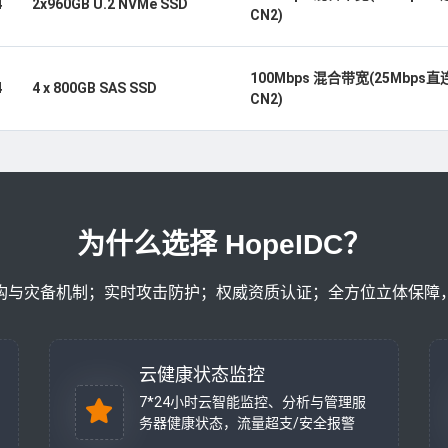
4
2x960GB U.2 NVMe SSD
CN2)
100Mbps 混合带宽(25Mbps直
4
4 x 800GB SAS SSD
CN2)
为什么选择 HopeIDC？
构与灾备机制；实时攻击防护；权威资质认证；全方位立体保障
云健康状态监控
7*24小时云智能监控、分析与管理服
务器健康状态，流量超支/安全报警