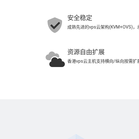
安全稳定
成熟先进的vps云架构(KVM+OVS
资源自由扩展
香港vps云主机支持横向/纵向按需