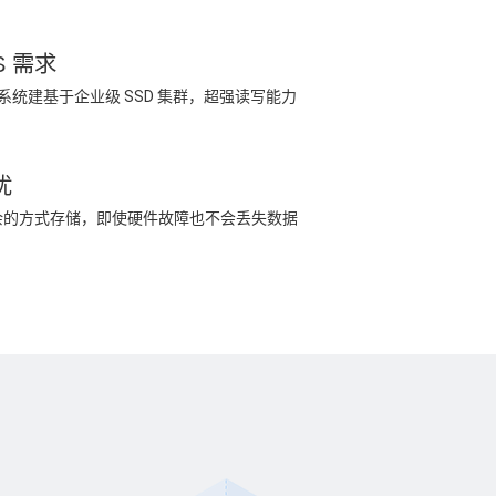
S 需求
储系统建基于企业级 SSD 集群，超强读写能力
忧
余的方式存储，即使硬件故障也不会丢失数据