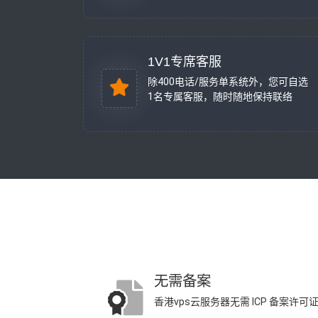
1V1专席客服
除400电话/服务单系统外，您可自选
1名专属客服，随时随地保持联络
无需备案
香港vps云服务器无需 ICP 备案许