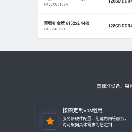
128GB DDR
HKSCXG6138A
至强® 金牌 6152x2 44核
128GB DDR
HKSDG6152A
高标准设备、架
按需定制vps租用
服务器硬件配置、组建内网等服务，
均可根据具体需求为您定制