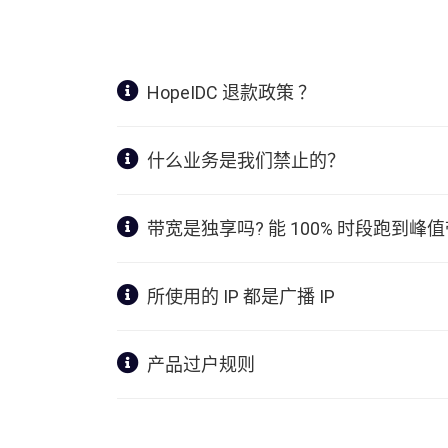
HopeIDC 退款政策 ？
什么业务是我们禁止的？
带宽是独享吗? 能 100% 时段跑到峰
所使用的 IP 都是广播 IP
产品过户规则