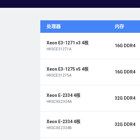
处理器
内存
Xeon E3-1271 v3 4核
16G DDR4
HKSCE31271A
Xeon E3-1275 v5 4核
16G DDR4
HKSCE31275A
Xeon E-2334 4核
32G DDR4
HKSCXE2334A
Xeon E-2334 4核
32G DDR4
HKSCXE2334B