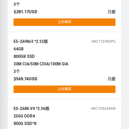
3个
$281.17USD
月繳
立即購買
E5-2698v3 *2 32核
HKCT2698GPU
64GB
800GB SSD
20M CIA/50M CDIA/100M GIA
3个
$569.74USD
月繳
立即購買
E5-2686 V4 *2 36核
HKCTD52686M
256G DDR4
800G SSD*8