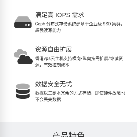
满足高 IOPS 需求
Ceph 分布式存储系统建基于企业级 SSD 集群，
超强读写能力
资源自由扩展
香港vps云主机支持横向/纵向按需扩展/缩减资
源，有效控制成本
数据安全无忧
数据以三副本冗余的方式存储，即使硬件故障也
不会丢失数据
产品特色