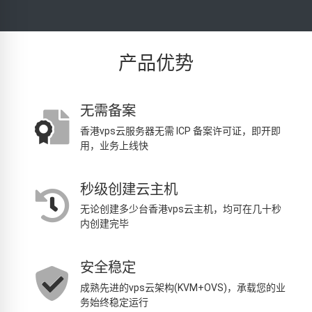
产品优势
无需备案
香港vps云服务器无需 ICP 备案许可证，即开即
用，业务上线快
秒级创建云主机
无论创建多少台香港vps云主机，均可在几十秒
内创建完毕
安全稳定
成熟先进的vps云架构(KVM+OVS)，承载您的业
务始终稳定运行