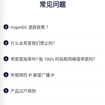
常见问题
HopeIDC 退款政策 ？
什么业务是我们禁止的？
带宽是独享吗? 能 100% 时段跑到峰值带宽吗？
所使用的 IP 都是广播 IP
产品过户规则