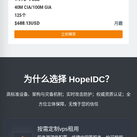
40M CIA/100M GIA
125个
$688.13USD
月繳
立即購買
为什么选择 HopeIDC？
高标准设备、架构与灾备机制；实时攻击防护；权威资质认证；全
方位立体保障，无愧于您的信任
按需定制vps租用