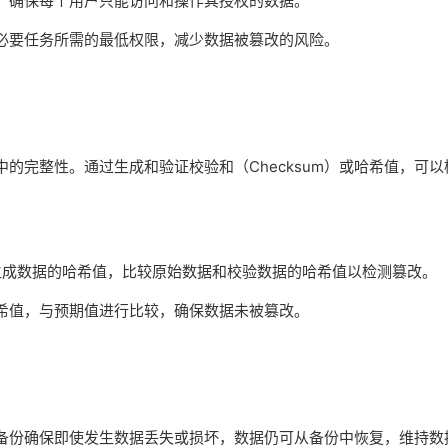
，确保每个用户只能访问和操作其授权的数据。
必要任务所需的最低权限，减少数据被篡改的风险。
的完整性。通过生成和验证校验和（Checksum）或哈希值，可以
6）生成数据的哈希值，比较原始数据和校验数据的哈希值以检测篡改。
希值，与预期值进行比较，确保数据未被篡改。
备份确保即使发生数据丢失或损坏，数据仍可从备份中恢复，维持数