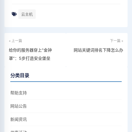
云主机
« 上一篇
下一篇 »
给你的服务器穿上"金钟
网站关键词排名下降怎么办
罩"：5步打造安全堡垒
分类目录
帮助支持
网站公告
新闻资讯