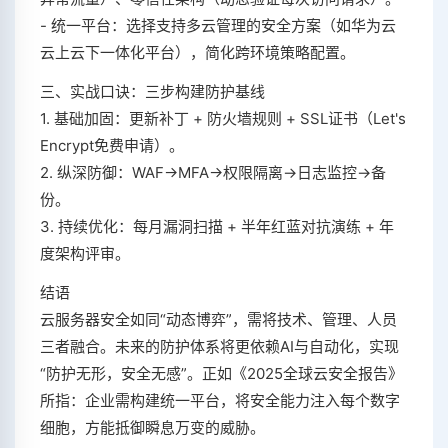
- 统一平台：选择支持多云管理的安全方案（如华为云
云上云下一体化平台），简化跨环境策略配置。
三、实战口诀：三步构建防护基线
1. 基础加固：更新补丁 + 防火墙规则 + SSL证书（Let's
Encrypt免费申请）。
2. 纵深防御：WAF→MFA→权限隔离→日志监控→备
份。
3. 持续优化：每月漏洞扫描 + 半年红蓝对抗演练 + 年
度架构评审。
结语
云服务器安全如同“动态博弈”，需将技术、管理、人员
三者融合。未来的防护体系将更依赖AI与自动化，实现
“防护无形，安全无感”。正如《2025全球云安全报告》
所指：企业需构建统一平台，将安全能力注入每个数字
细胞，方能抵御瞬息万变的威胁。