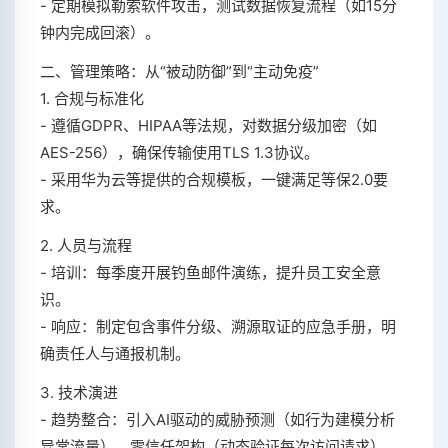
- 定期模拟勒索软件攻击，测试数据恢复流程（如15分
钟内完成回滚）。
二、管理策略：从“被动防御”到“主动免疫”
1. 合规与标准化
- 遵循GDPR、HIPAA等法规，对数据分级加密（如
AES-256），确保传输使用TLS 1.3协议。
- 采用华为云等提供的合规模板，一键满足等保2.0要
求。
2. 人员与流程
- 培训：每季度开展钓鱼邮件演练，提升员工安全意
识。
- 响应：制定包含事件分级、溯源取证的应急手册，明
确责任人与通报机制。
3. 技术演进
- 趋势整合：引入AI驱动的威胁预测（如行为建模分析
异常流量）、零信任架构（动态验证每次访问请求）。