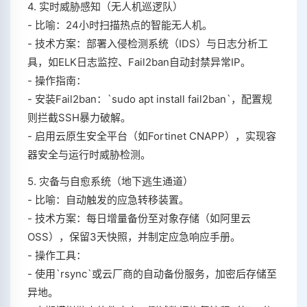
4. 实时威胁感知（无人机巡逻队）
- 比喻：24小时扫描热点的智能无人机。
- 技术方案：部署入侵检测系统（IDS）与日志分析工
具，如ELK日志监控、Fail2ban自动封禁异常IP。
- 操作指南：
- 安装Fail2ban：`sudo apt install fail2ban`，配置规
则拦截SSH暴力破解。
- 启用云原生安全平台（如Fortinet CNAPP），实现容
器安全与运行时威胁检测。
5. 灾备与自愈系统（地下逃生通道）
- 比喻：自动触发的应急转移装置。
- 技术方案：每日增量备份至对象存储（如阿里云
OSS），保留3天快照，并制定应急响应手册。
- 操作工具：
- 使用`rsync`或云厂商的自动备份服务，加密后存储至
异地。