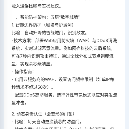
融入通俗比喻与实操建议。
一、智能防护架构：五层“数字城墙”
1. 智能边界防护（城墙与护城河）
比喻：自动升降的智能城门，识别敌友。
-技术方案：部署Web应用防火墙（WAF）与DDoS清洗
系统，实时过滤恶意流量。例如网宿科技的云盾系统，
可在7秒内识别攻击特征，通过全球分布式节点调度流
量，实现毫秒级响应。
- 操作指南：
- 启用云服务商的WAF，设置访问频率限制（如单IP每
秒请求不超过50次）。
- 配置DDoS高防服务，选择弹性带宽模式以应对突发流
量冲击。
2. 动态身份认证（会变形的门锁）
- 比喻：每天自动更换锁芯的防盗门。