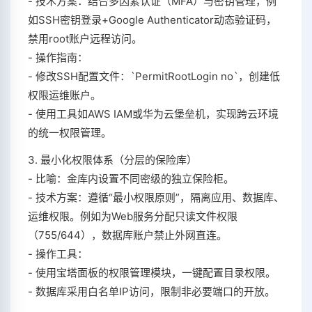
- 技术方案：结合多因素认证（MFA）与密钥管理，例
如SSH密钥登录+Google Authenticator动态验证码，
禁用root账户远程访问。
- 操作指南：
- 修改SSH配置文件：`PermitRootLogin no`，创建低
权限运维账户。
- 使用工具如AWS IAM或华为云堡垒机，实现跨云环境
的统一权限管理。
3. 最小化权限体系（分层的保险库）
- 比喻：金库内设置不同密级的独立保险柜。
- 技术方案：遵循“最小权限原则”，隔离应用、数据库、
运维权限。例如为Web服务分配只读文件权限
（755/644），数据库账户禁止外网直连。
- 操作工具：
- 使用宝塔面板的权限管理模块，一键配置目录权限。
- 数据库采用白名单IP访问，限制非必要端口的开放。