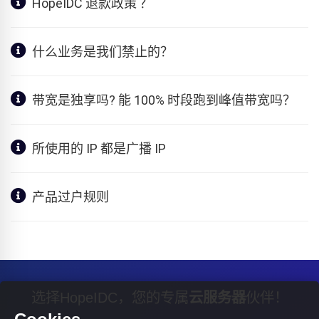
HopeIDC 退款政策 ？
什么业务是我们禁止的？
带宽是独享吗? 能 100% 时段跑到峰值带宽吗？
所使用的 IP 都是广播 IP
产品过户规则
选择HopeIDC，您的专属
云服务器
伙伴！